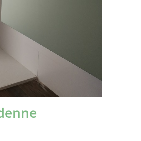
rdenne