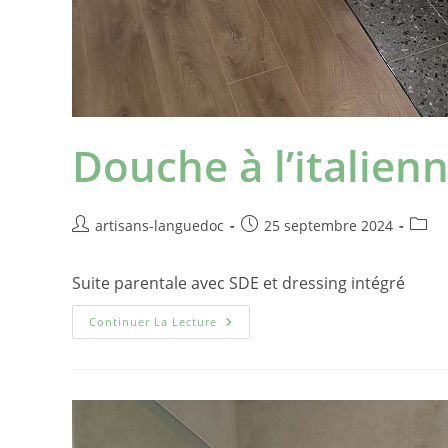
Douche à l’italienn
artisans-languedoc
25 septembre 2024
Suite parentale avec SDE et dressing intégré
Continuer La Lecture