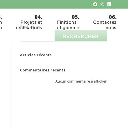
n
Projets et
Finitions
Contactez
Rechercher
n
réalisations
et gamme
-nous
RECHERCHER
Articles récents
Commentaires récents
Aucun commentaire à afficher.