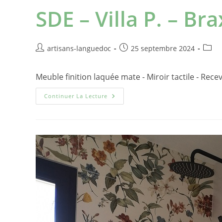
SDE – Villa P. – Bra
artisans-languedoc
25 septembre 2024
Meuble finition laquée mate - Miroir tactile - Rece
Continuer La Lecture