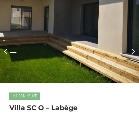
MAISON NEUVE
Villa SC O – Labège