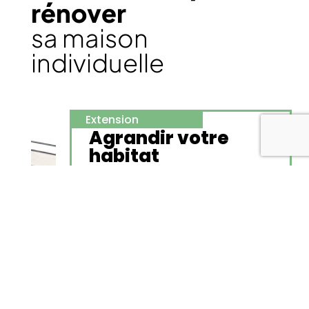
rénover
sa maison
individuelle
Extension
Agrandir votre
habitat
Agrandissement et surélévation
+