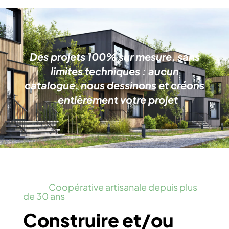
Des projets 100% sur mesure, sans
limites techniques : aucun
catalogue, nous dessinons et créons
entièrement votre projet
Coopérative artisanale depuis plus
de 30 ans
Construire et/ou