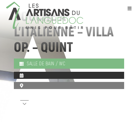
DOUCHE À
L’ITALIENNE – VILLA
OP. – QUINT
SALLE DE BAIN / WC