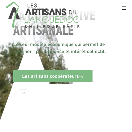
LA COOPÉRATIVE
ARTISANALE
Le seul modèle économique qui permet de
concilier performance et intérêt collectif.
Les artisans coopérateurs