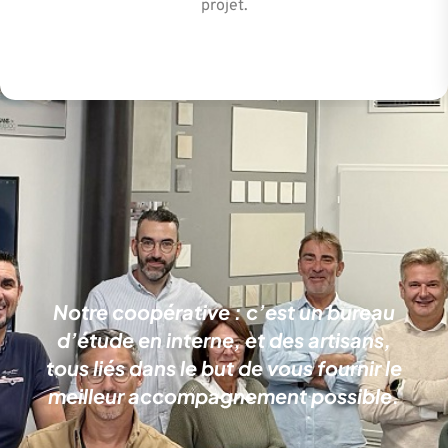
projet.
Notre coopérative : c’est un bureau
d’étude en interne, et des artisans,
tous liés dans le but de vous fournir le
meilleur accompagnement possible.