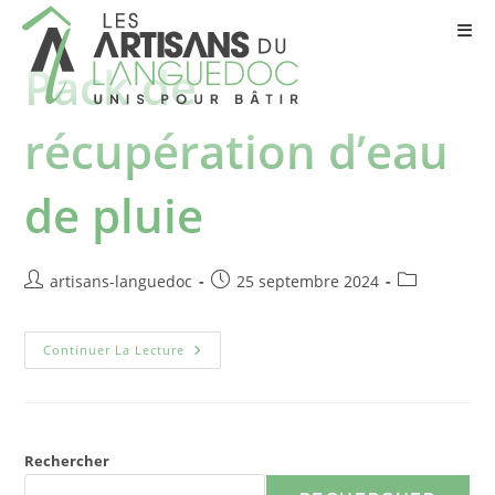
Pack de
récupération d’eau
de pluie
artisans-languedoc
25 septembre 2024
Continuer La Lecture
Rechercher