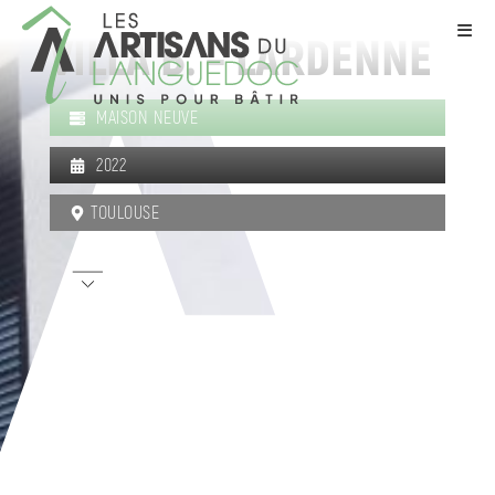
VILLA B. – LARDENNE
MAISON NEUVE
2022
TOULOUSE