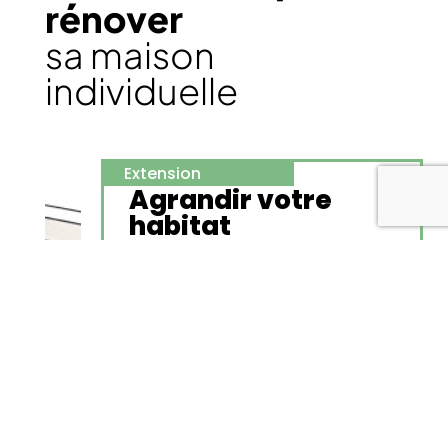
rénover
sa maison
individuelle
Extension
Agrandir votre
habitat
Agrandissement et surélévation
+