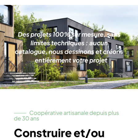
Des projets 100% sur mesure, sans
limites techniques : aucun
catalogue, nous dessinons et créons
entièrement votre projet
Coopérative artisanale depuis plus
de 30 ans
Construire et/ou