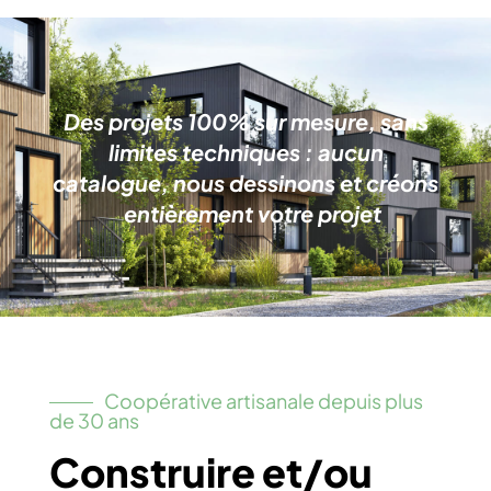
Des projets 100% sur mesure, sans
limites techniques : aucun
catalogue, nous dessinons et créons
entièrement votre projet
Coopérative artisanale depuis plus
de 30 ans
Construire et/ou