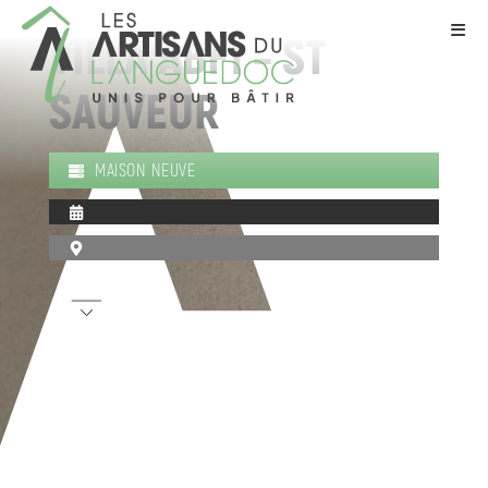
VILLA ABF1 – ST
SAUVEUR
MAISON NEUVE