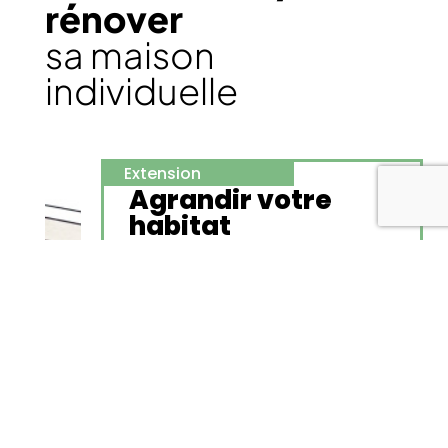
rénover
sa maison
individuelle
Extension
Agrandir votre
habitat
Agrandissement et surélévation
+