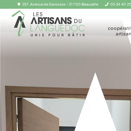
257, Avenue de Garossos - 31 700 Beauzelle
05 34 40 2
coopérat
artisa