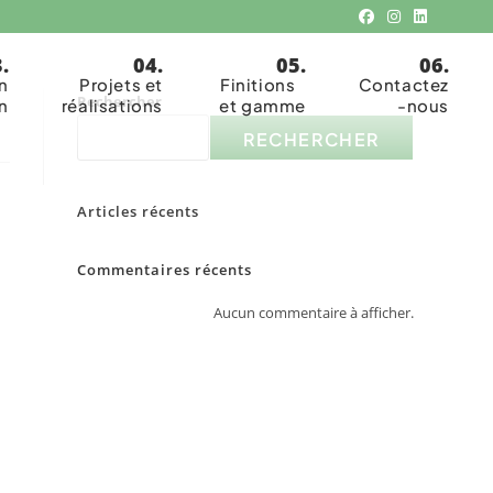
n
Projets et
Finitions
Contactez
Rechercher
n
réalisations
et gamme
-nous
RECHERCHER
Articles récents
Commentaires récents
Aucun commentaire à afficher.