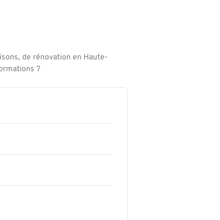
isons, de rénovation en Haute-
formations ?