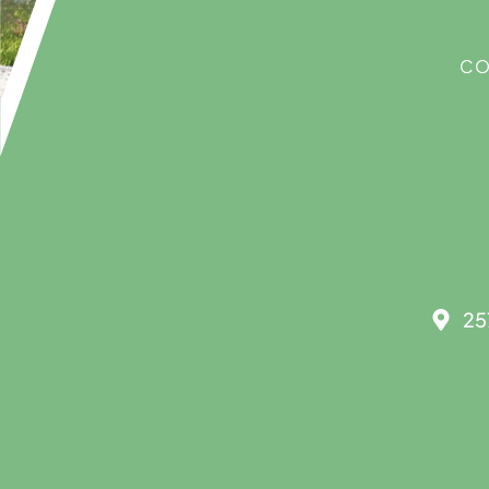
CO
25