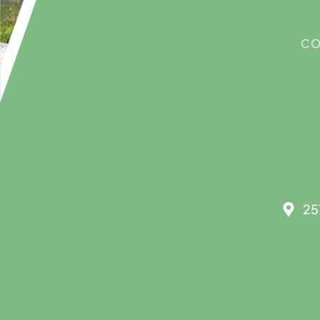
CO
25