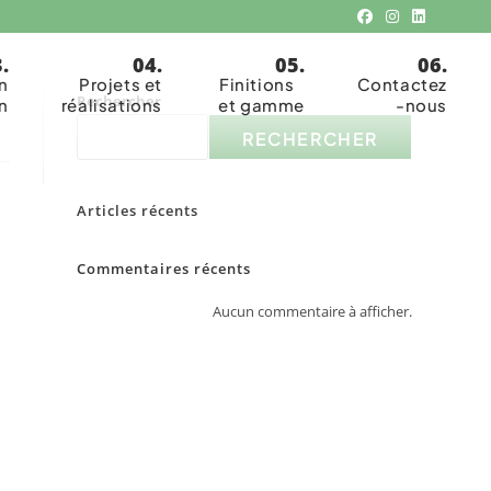
n
Projets et
Finitions
Contactez
Rechercher
n
réalisations
et gamme
-nous
RECHERCHER
Articles récents
Commentaires récents
Aucun commentaire à afficher.