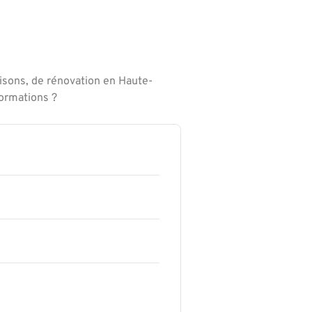
isons, de rénovation en Haute-
formations ?