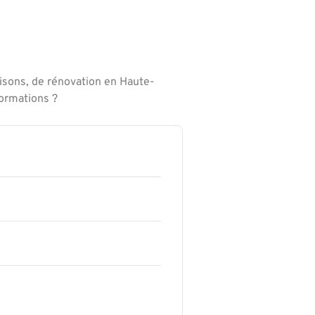
isons, de rénovation en Haute-
formations ?