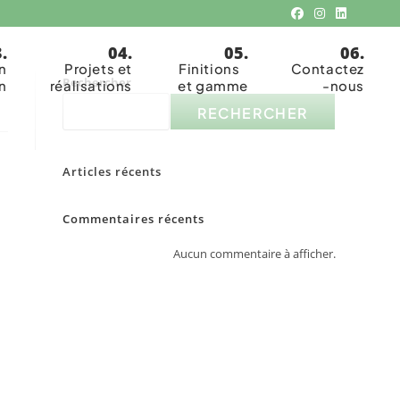
n
Projets et
Finitions
Contactez
Rechercher
n
réalisations
et gamme
-nous
RECHERCHER
Articles récents
Commentaires récents
Aucun commentaire à afficher.