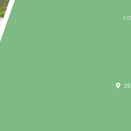
CO
25