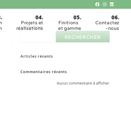
n
Projets et
Finitions
Contactez
Rechercher
n
réalisations
et gamme
-nous
RECHERCHER
Articles récents
Commentaires récents
Aucun commentaire à afficher.