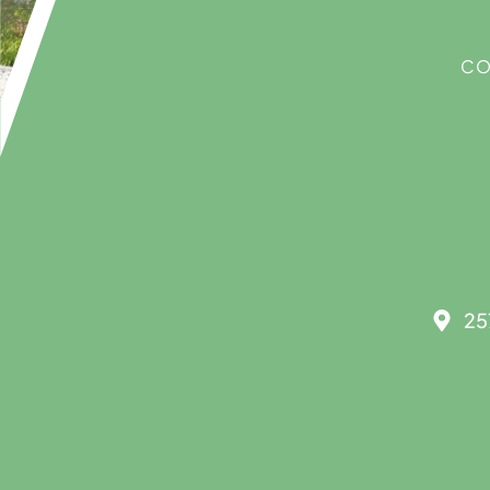
CO
25