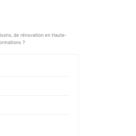
isons, de rénovation en Haute-
formations ?